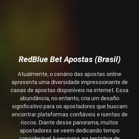
RedBlue Bet Apostas (Brasil)
Atualmente, o cenário das apostas online
apresenta uma diversidade impressionante de
casas de apostas disponíveis na internet. Essa
abundância, no entanto, cria um desafio
significativo para os apostadores que buscam
encontrar plataformas confiáveis e isentas de
riscos. Diante desse panorama, muitos
apostadores se veem dedicando tempo
considerável à pesquisa, na tentativa de